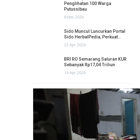
Penglihatan 100 Warga
Putussibau
8 Mei 2026
Sido Muncul Luncurkan Portal
Sido HerbalPedia, Perkuat…
23 Apr 2026
BRI RO Semarang Saluran KUR
Sebanyak Rp17,04 Triliun
14 Apr 2026