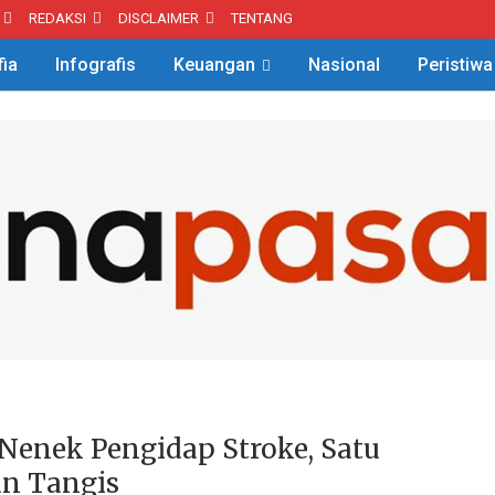
REDAKSI
DISCLAIMER
TENTANG
fia
Infografis
Keuangan
Nasional
Peristiwa
Nenek Pengidap Stroke, Satu
n Tangis