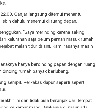
ke.
 22.00, Ganjar langsung ditemui menantu
, lebih dahulu menemui di ruang depan.
nggukan. “Saya merinding karena saking
 dari kelurahan saja belum pernah masuk rumah
ejabat malah tidur di sini. Kami rasanya masih
-anaknya hanya berdinding papan dengan ruang
an dinding rumah banyak berlubang.
ng sempit. Perkakas dapur seperti seperti
sur.
erakhir ini dan tidak bisa beranjak dari tempat
opong ke kamar mandi. Makanya di kasur ada