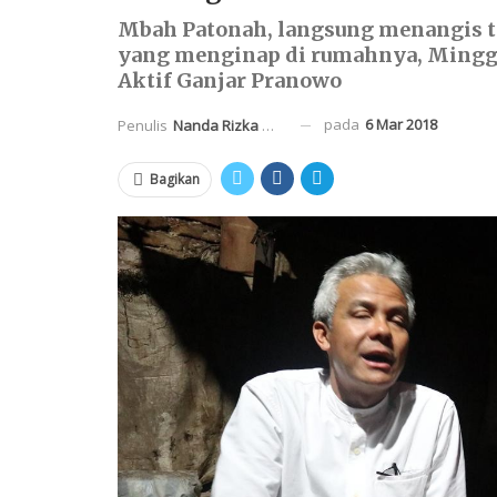
Mbah Patonah, langsung menangis te
yang menginap di rumahnya, Minggu 
Aktif Ganjar Pranowo
pada
6 Mar 2018
Penulis
Nanda Rizka Mahendra
Bagikan