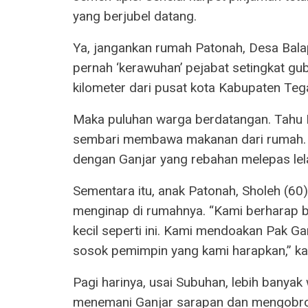
yang berjubel datang.
Ya, jangankan rumah Patonah, Desa Bala
pernah ‘kerawuhan’ pejabat setingkat gu
kilometer dari pusat kota Kabupaten Tega
Maka puluhan warga berdatangan. Tahu P
sembari membawa makanan dari rumah. M
dengan Ganjar yang rebahan melepas lel
Sementara itu, anak Patonah, Sholeh (60
menginap di rumahnya. “Kami berharap b
kecil seperti ini. Kami mendoakan Pak Gan
sosok pemimpin yang kami harapkan,” ka
Pagi harinya, usai Subuhan, lebih banya
menemani Ganjar sarapan dan mengobrol