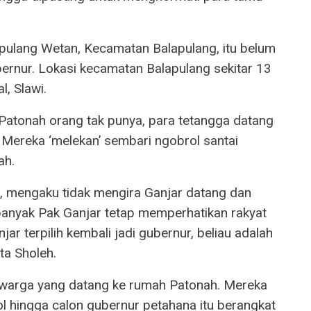
pulang Wetan, Kecamatan Balapulang, itu belum
bernur. Lokasi kecamatan Balapulang sekitar 13
l, Slawi.
atonah orang tak punya, para tetangga datang
ereka ‘melekan’ sembari ngobrol santai
ah.
), mengaku tidak mengira Ganjar datang dan
anyak Pak Ganjar tetap memperhatikan rakyat
jar terpilih kembali jadi gubernur, beliau adalah
ta Sholeh.
k warga yang datang ke rumah Patonah. Mereka
 hingga calon gubernur petahana itu berangkat