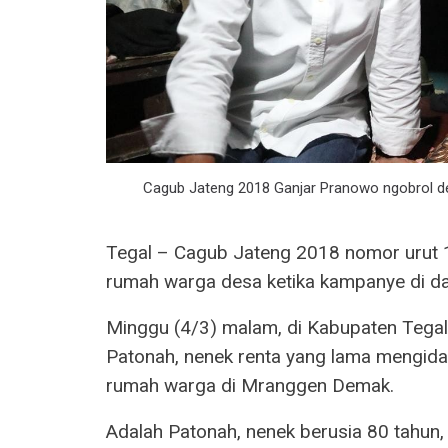
Cagub Jateng 2018 Ganjar Pranowo ngobrol d
Tegal – Cagub Jateng 2018 nomor urut 1
rumah warga desa ketika kampanye di da
Minggu (4/3) malam, di Kabupaten Tegal,
Patonah, nenek renta yang lama mengidap s
rumah warga di Mranggen Demak.
Adalah Patonah, nenek berusia 80 tahun