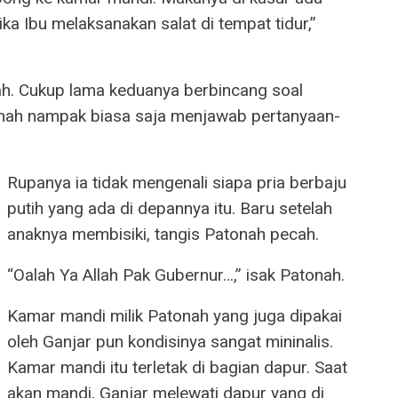
a Ibu melaksanakan salat di tempat tidur,”
h. Cukup lama keduanya berbincang soal
onah nampak biasa saja menjawab pertanyaan-
Rupanya ia tidak mengenali siapa pria berbaju
putih yang ada di depannya itu. Baru setelah
anaknya membisiki, tangis Patonah pecah.
“Oalah Ya Allah Pak Gubernur…,” isak Patonah.
Kamar mandi milik Patonah yang juga dipakai
oleh Ganjar pun kondisinya sangat mininalis.
Kamar mandi itu terletak di bagian dapur. Saat
akan mandi, Ganjar melewati dapur yang di