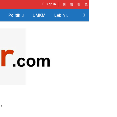
Sign In
Politik
UMKM
Lebih