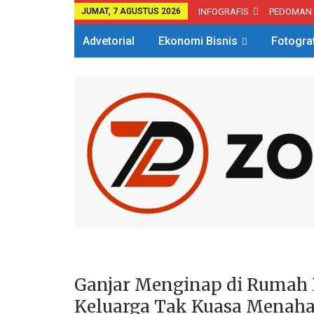
JUMAT, 7 AGUSTUS 2026
INFOGRAFIS
PEDOMAN
Advetorial
Ekonomi Bisnis
Fotogra
Ganjar Menginap di Rumah 
Keluarga Tak Kuasa Menaha