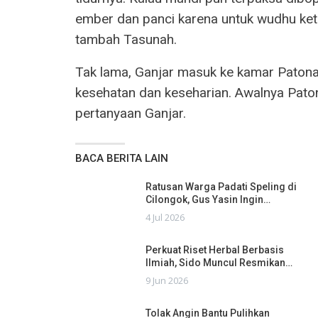
ember dan panci karena untuk wudhu ketik
tambah Tasunah.
Tak lama, Ganjar masuk ke kamar Patona
kesehatan dan keseharian. Awalnya Pat
pertanyaan Ganjar.
BACA BERITA LAIN
Ratusan Warga Padati Speling di
Cilongok, Gus Yasin Ingin…
4 Jul 2026
Perkuat Riset Herbal Berbasis
Ilmiah, Sido Muncul Resmikan…
9 Jun 2026
Tolak Angin Bantu Pulihkan