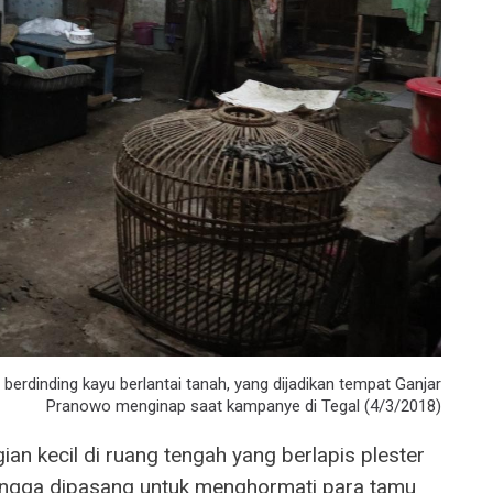
erdinding kayu berlantai tanah, yang dijadikan tempat Ganjar
Pranowo menginap saat kampanye di Tegal (4/3/2018)
gian kecil di ruang tengah yang berlapis plester
etangga dipasang untuk menghormati para tamu