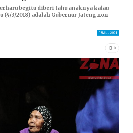
rharu begitu diberi tahu anaknya kalau
(4/3/2018) adalah Gubernur Jateng non
PEMILU 2024
0