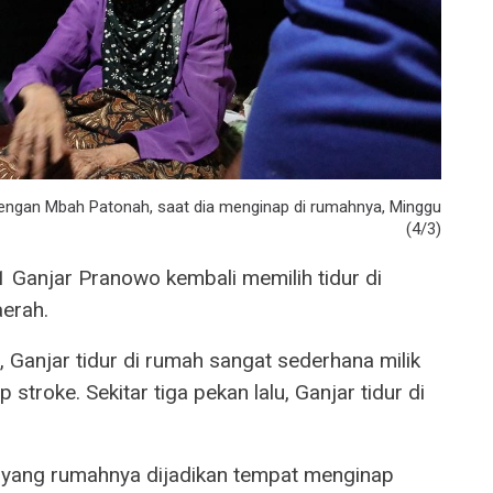
engan Mbah Patonah, saat dia menginap di rumahnya, Minggu
(4/3)
 Ganjar Pranowo kembali memilih tidur di
erah.
 Ganjar tidur di rumah sangat sederhana milik
troke. Sekitar tiga pekan lalu, Ganjar tidur di
, yang rumahnya dijadikan tempat menginap