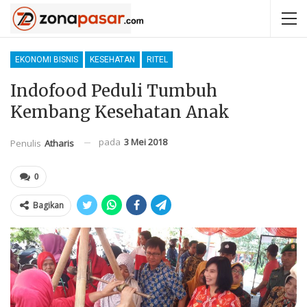
EKONOMI BISNIS
KESEHATAN
RITEL
Indofood Peduli Tumbuh
Kembang Kesehatan Anak
pada
3 Mei 2018
Penulis
Atharis
0
Bagikan