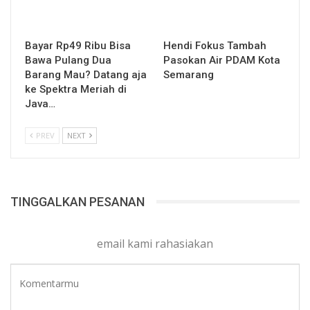
Bayar Rp49 Ribu Bisa
Hendi Fokus Tambah
Bawa Pulang Dua
Pasokan Air PDAM Kota
Barang Mau? Datang aja
Semarang
ke Spektra Meriah di
Java…
PREV
NEXT
TINGGALKAN PESANAN
email kami rahasiakan