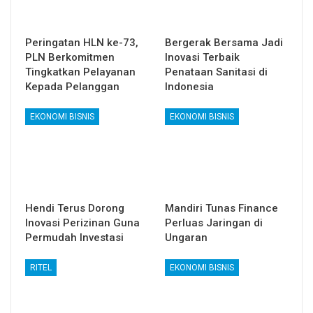
Peringatan HLN ke-73,
Bergerak Bersama Jadi
PLN Berkomitmen
Inovasi Terbaik
Tingkatkan Pelayanan
Penataan Sanitasi di
Kepada Pelanggan
Indonesia
EKONOMI BISNIS
EKONOMI BISNIS
Hendi Terus Dorong
Mandiri Tunas Finance
Inovasi Perizinan Guna
Perluas Jaringan di
Permudah Investasi
Ungaran
RITEL
EKONOMI BISNIS