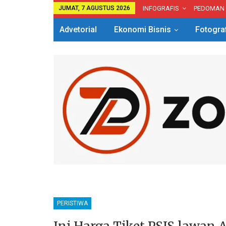
JUMAT, 7 AGUSTUS 2026
INFOGRAFIS
PEDOMAN
Advetorial
Ekonomi Bisnis
Fotogra
PERISTIWA