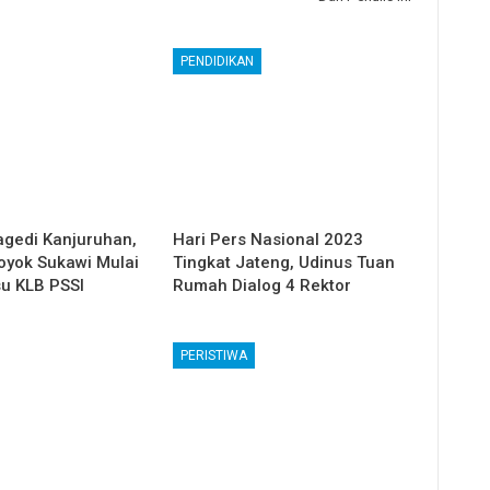
PENDIDIKAN
gedi Kanjuruhan,
Hari Pers Nasional 2023
oyok Sukawi Mulai
Tingkat Jateng, Udinus Tuan
su KLB PSSI
Rumah Dialog 4 Rektor
PERISTIWA