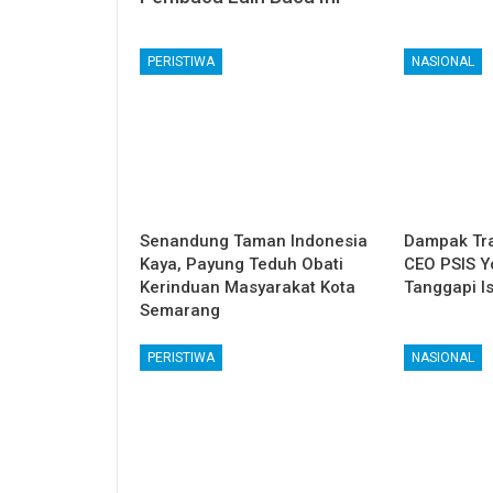
PERISTIWA
NASIONAL
Senandung Taman Indonesia
Dampak Tra
Kaya, Payung Teduh Obati
CEO PSIS Y
Kerinduan Masyarakat Kota
Tanggapi I
Semarang
PERISTIWA
NASIONAL