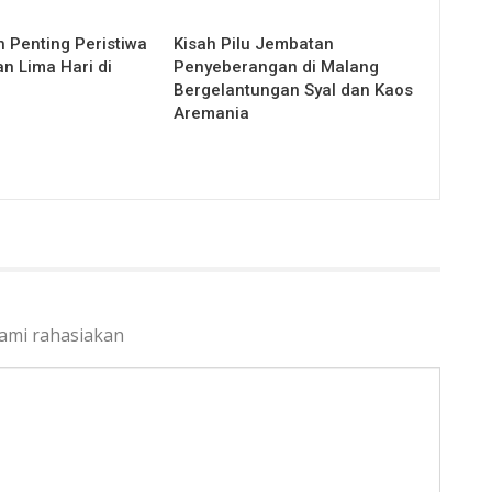
h Penting Peristiwa
Kisah Pilu Jembatan
n Lima Hari di
Penyeberangan di Malang
Bergelantungan Syal dan Kaos
Aremania
kami rahasiakan