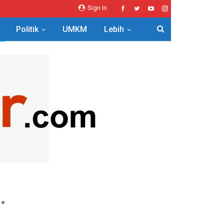
Sign In
Politik
UMKM
Lebih