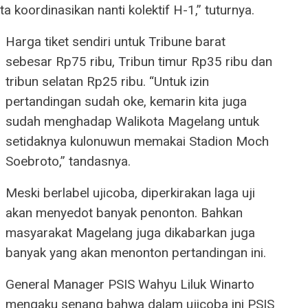
a koordinasikan nanti kolektif H-1,” tuturnya.
Harga tiket sendiri untuk Tribune barat
sebesar Rp75 ribu, Tribun timur Rp35 ribu dan
tribun selatan Rp25 ribu. “Untuk izin
pertandingan sudah oke, kemarin kita juga
sudah menghadap Walikota Magelang untuk
setidaknya kulonuwun memakai Stadion Moch
Soebroto,” tandasnya.
Meski berlabel ujicoba, diperkirakan laga uji
akan menyedot banyak penonton. Bahkan
masyarakat Magelang juga dikabarkan juga
banyak yang akan menonton pertandingan ini.
General Manager PSIS Wahyu Liluk Winarto
mengaku senang bahwa dalam ujicoba ini PSIS