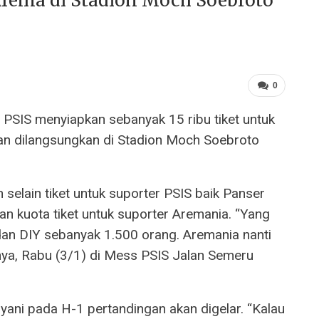
 Arema di Stadion Moch Soebroto
0
 PSIS menyiapkan sebanyak 15 ribu tiket untuk
an dilangsungkan di Stadion Moch Soebroto
selain tiket untuk suporter PSIS baik Panser
n kuota tiket untuk suporter Aremania. “Yang
dan DIY sebanyak 1.500 orang. Aremania nanti
arnya, Rabu (3/1) di Mess PSIS Jalan Semeru
ayani pada H-1 pertandingan akan digelar. “Kalau