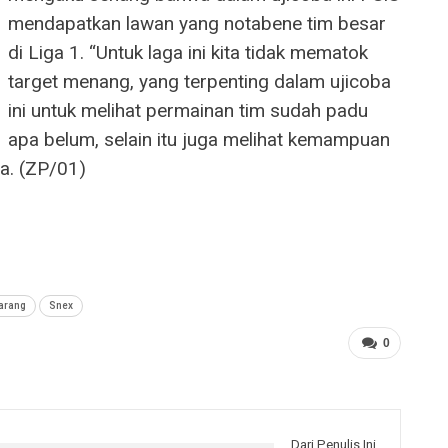
mendapatkan lawan yang notabene tim besar
di Liga 1. “Untuk laga ini kita tidak mematok
target menang, yang terpenting dalam ujicoba
ini untuk melihat permainan tim sudah padu
apa belum, selain itu juga melihat kemampuan
ya. (ZP/01)
arang
Snex
0
Dari Penulis Ini