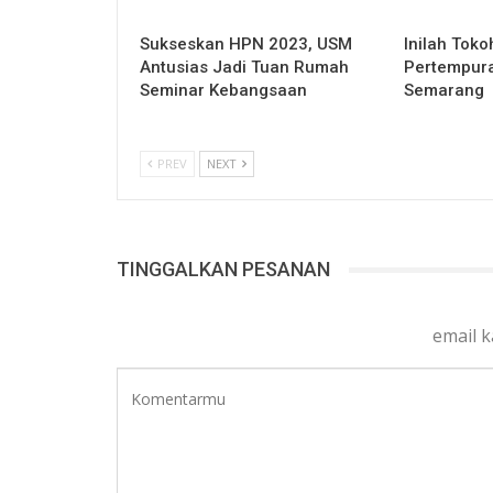
Sukseskan HPN 2023, USM
Inilah Toko
Antusias Jadi Tuan Rumah
Pertempura
Seminar Kebangsaan
Semarang
PREV
NEXT
TINGGALKAN PESANAN
email 