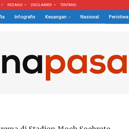
REDAKSI
DISCLAIMER
TENTANG
fia
Infografis
Keuangan
Nasional
Peristiwa