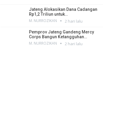
Jateng Alokasikan Dana Cadangan
Rp1,2 Triliun untuk…
M. NURROZIKAN
2 hari lalu
Pemprov Jateng Gandeng Mercy
Corps Bangun Ketangguhan…
M. NURROZIKAN
2 hari lalu