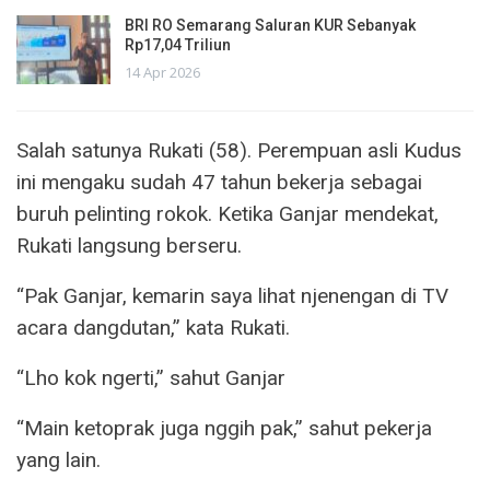
BRI RO Semarang Saluran KUR Sebanyak
Rp17,04 Triliun
14 Apr 2026
Salah satunya Rukati (58). Perempuan asli Kudus
ini mengaku sudah 47 tahun bekerja sebagai
buruh pelinting rokok. Ketika Ganjar mendekat,
Rukati langsung berseru.
“Pak Ganjar, kemarin saya lihat njenengan di TV
acara dangdutan,” kata Rukati.
“Lho kok ngerti,” sahut Ganjar
“Main ketoprak juga nggih pak,” sahut pekerja
yang lain.