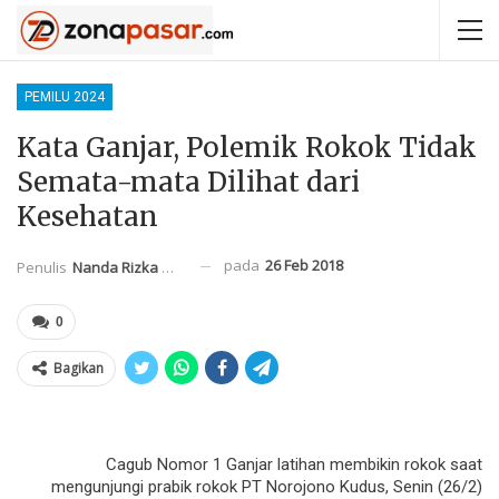
PEMILU 2024
Kata Ganjar, Polemik Rokok Tidak
Semata-mata Dilihat dari
Kesehatan
pada
26 Feb 2018
Penulis
Nanda Rizka Mahendra
0
Bagikan
Cagub Nomor 1 Ganjar latihan membikin rokok saat
mengunjungi prabik rokok PT Norojono Kudus, Senin (26/2)