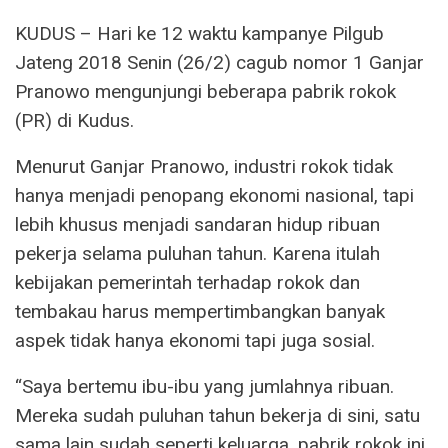
KUDUS – Hari ke 12 waktu kampanye Pilgub
Jateng 2018 Senin (26/2) cagub nomor 1 Ganjar
Pranowo mengunjungi beberapa pabrik rokok
(PR) di Kudus.
Menurut Ganjar Pranowo, industri rokok tidak
hanya menjadi penopang ekonomi nasional, tapi
lebih khusus menjadi sandaran hidup ribuan
pekerja selama puluhan tahun. Karena itulah
kebijakan pemerintah terhadap rokok dan
tembakau harus mempertimbangkan banyak
aspek tidak hanya ekonomi tapi juga sosial.
“Saya bertemu ibu-ibu yang jumlahnya ribuan.
Mereka sudah puluhan tahun bekerja di sini, satu
sama lain sudah seperti keluarga, pabrik rokok ini