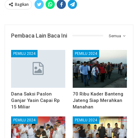
Bagikan
Pembaca Lain Baca Ini
Semua
PEMILU 2024
PEMILU 2024
Dana Saksi Paslon
70 Ribu Kader Banteng
Ganjar Yasin Capai Rp
Jateng Siap Merahkan
15 Miliar
Manahan
PEMILU 2024
PEMILU 2024