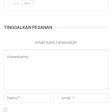
PREV
NEXT
TINGGALKAN PESANAN
email kami rahasiakan