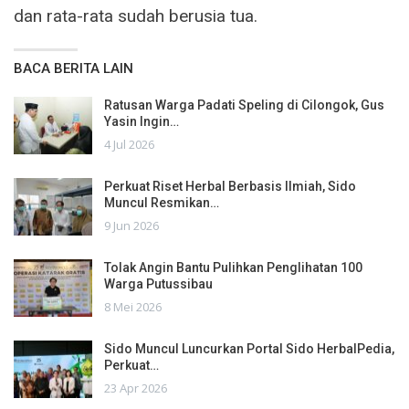
dan rata-rata sudah berusia tua.
BACA BERITA LAIN
Ratusan Warga Padati Speling di Cilongok, Gus
Yasin Ingin…
4 Jul 2026
Perkuat Riset Herbal Berbasis Ilmiah, Sido
Muncul Resmikan…
9 Jun 2026
Tolak Angin Bantu Pulihkan Penglihatan 100
Warga Putussibau
8 Mei 2026
Sido Muncul Luncurkan Portal Sido HerbalPedia,
Perkuat…
23 Apr 2026