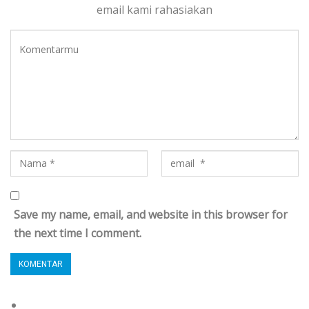
email kami rahasiakan
Save my name, email, and website in this browser for
the next time I comment.