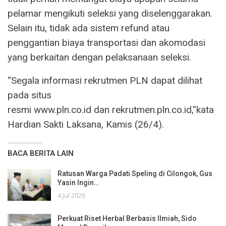
pelamar mengikuti seleksi yang diselenggarakan.
Selain itu, tidak ada sistem refund atau
penggantian biaya transportasi dan akomodasi
yang berkaitan dengan pelaksanaan seleksi.
“Segala informasi rekrutmen PLN dapat dilihat
pada situs
resmi www.pln.co.id dan rekrutmen.pln.co.id,”kata
Hardian Sakti Laksana, Kamis (26/4).
BACA BERITA LAIN
Ratusan Warga Padati Speling di Cilongok, Gus
Yasin Ingin…
4 Jul 2026
Perkuat Riset Herbal Berbasis Ilmiah, Sido