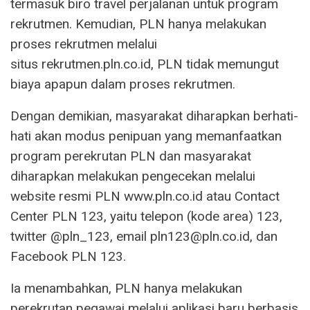
termasuk biro travel perjalanan untuk program
rekrutmen. Kemudian, PLN hanya melakukan
proses rekrutmen melalui
situs rekrutmen.pln.co.id, PLN tidak memungut
biaya apapun dalam proses rekrutmen.
Dengan demikian, masyarakat diharapkan berhati-
hati akan modus penipuan yang memanfaatkan
program perekrutan PLN dan masyarakat
diharapkan melakukan pengecekan melalui
website resmi PLN www.pln.co.id atau Contact
Center PLN 123, yaitu telepon (kode area) 123,
twitter @pln_123, email pln123@pln.co.id, dan
Facebook PLN 123.
Ia menambahkan, PLN hanya melakukan
perekrutan pegawai melalui aplikasi baru berbasis