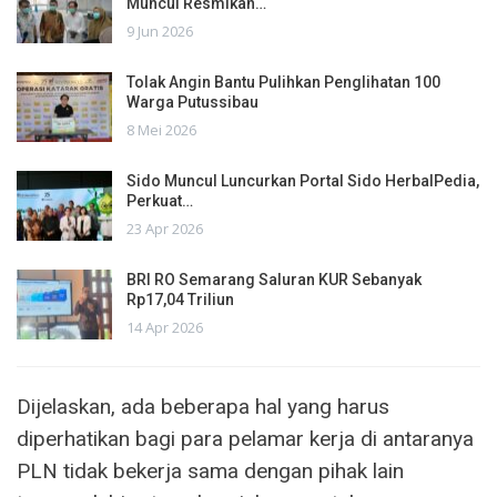
Muncul Resmikan…
9 Jun 2026
Tolak Angin Bantu Pulihkan Penglihatan 100
Warga Putussibau
8 Mei 2026
Sido Muncul Luncurkan Portal Sido HerbalPedia,
Perkuat…
23 Apr 2026
BRI RO Semarang Saluran KUR Sebanyak
Rp17,04 Triliun
14 Apr 2026
Dijelaskan, ada beberapa hal yang harus
diperhatikan bagi para pelamar kerja di antaranya
PLN tidak bekerja sama dengan pihak lain