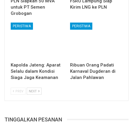
PLN Siapkan 50 MVA
FSRU Lampung Siap
untuk PT Semen
Kirim LNG ke PLN
Grobogan
PERISTIWA
PERISTIWA
Kapolda Jateng: Aparat
Ribuan Orang Padati
Selalu dalam Kondisi
Karnaval Dugderan di
Siaga Jaga Keamanan
Jalan Pahlawan
PREV
NEXT
TINGGALKAN PESANAN