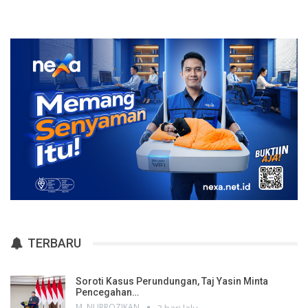
TERBARU
Soroti Kasus Perundungan, Taj Yasin Minta
Pencegahan…
M. NURROZIKAN
3 hari lalu