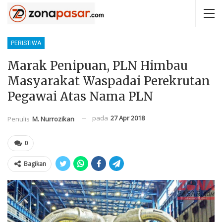
PERISTIWA
Marak Penipuan, PLN Himbau
Masyarakat Waspadai Perekrutan
Pegawai Atas Nama PLN
pada
27 Apr 2018
Penulis
M. Nurrozikan
0
Bagikan