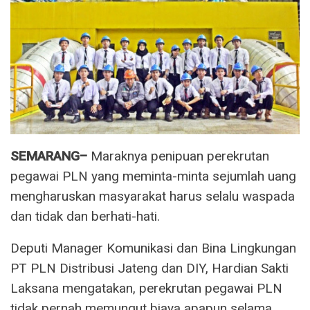
SEMARANG–
Maraknya penipuan perekrutan
pegawai PLN yang meminta-minta sejumlah uang
mengharuskan masyarakat harus selalu waspada
dan tidak dan berhati-hati.
Deputi Manager Komunikasi dan Bina Lingkungan
PT PLN Distribusi Jateng dan DIY, Hardian Sakti
Laksana mengatakan, perekrutan pegawai PLN
tidak pernah memungut biaya apapun selama