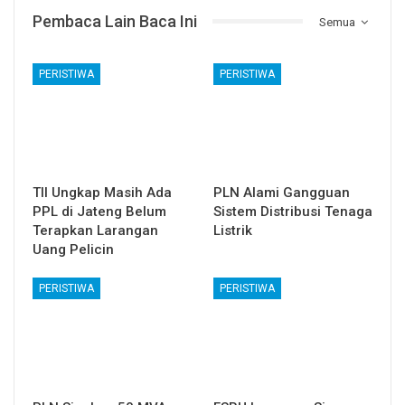
Pembaca Lain Baca Ini
Semua
PERISTIWA
PERISTIWA
TII Ungkap Masih Ada
PLN Alami Gangguan
PPL di Jateng Belum
Sistem Distribusi Tenaga
Terapkan Larangan
Listrik
Uang Pelicin
PERISTIWA
PERISTIWA