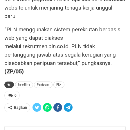
website untuk menjaring tenaga kerja unggul
baru.
“PLN menggunakan sistem perekrutan berbasis
web yang dapat diakses
melalui rekrutmen.pln.co.id. PLN tidak
bertanggung jawab atas segala kerugian yang
disebabkan penipuan tersebut,” pungkasnya.
(ZP/05)
headline
Penipuan
PLN
0
Bagikan