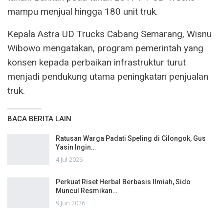
mampu menjual hingga 180 unit truk.
Kepala Astra UD Trucks Cabang Semarang, Wisnu
Wibowo mengatakan, program pemerintah yang
konsen kepada perbaikan infrastruktur turut
menjadi pendukung utama peningkatan penjualan
truk.
BACA BERITA LAIN
Ratusan Warga Padati Speling di Cilongok, Gus
Yasin Ingin…
4 Jul 2026
Perkuat Riset Herbal Berbasis Ilmiah, Sido
Muncul Resmikan…
9 Jun 2026