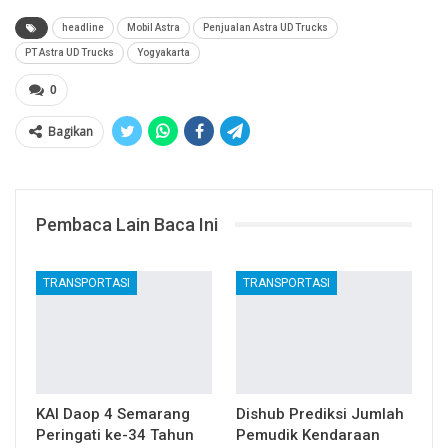
headline
Mobil Astra
Penjualan Astra UD Trucks
PT Astra UD Trucks
Yogyakarta
0
Bagikan
Pembaca Lain Baca Ini
TRANSPORTASI
TRANSPORTASI
KAI Daop 4 Semarang
Dishub Prediksi Jumlah
Peringati ke-34 Tahun
Pemudik Kendaraan