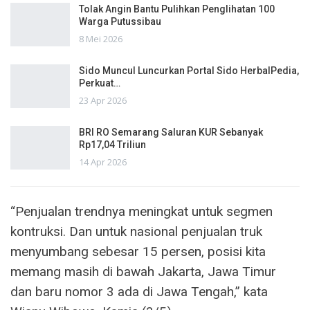
Tolak Angin Bantu Pulihkan Penglihatan 100
Warga Putussibau
8 Mei 2026
Sido Muncul Luncurkan Portal Sido HerbalPedia,
Perkuat…
23 Apr 2026
BRI RO Semarang Saluran KUR Sebanyak
Rp17,04 Triliun
14 Apr 2026
“Penjualan trendnya meningkat untuk segmen
kontruksi. Dan untuk nasional penjualan truk
menyumbang sebesar 15 persen, posisi kita
memang masih di bawah Jakarta, Jawa Timur
dan baru nomor 3 ada di Jawa Tengah,” kata