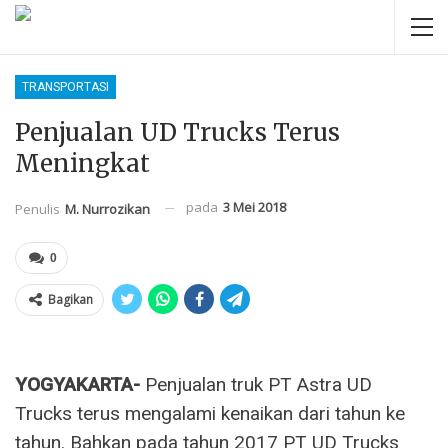
TRANSPORTASI
Penjualan UD Trucks Terus
Meningkat
pada
3 Mei 2018
Penulis
M. Nurrozikan
0
Bagikan
YOGYAKARTA-
Penjualan truk PT Astra UD
Trucks terus mengalami kenaikan dari tahun ke
tahun. Bahkan pada tahun 2017 PT UD Trucks