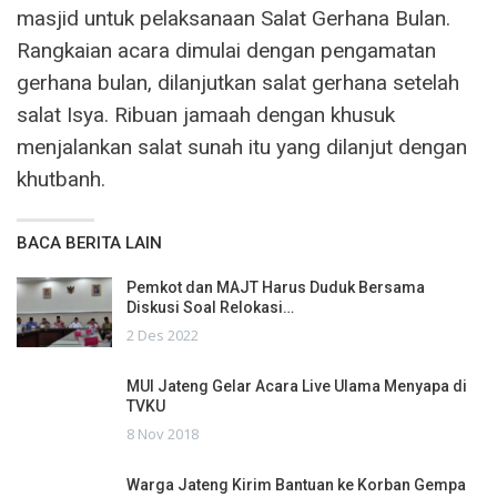
masjid untuk pelaksanaan Salat Gerhana Bulan.
Rangkaian acara dimulai dengan pengamatan
gerhana bulan, dilanjutkan salat gerhana setelah
salat Isya. Ribuan jamaah dengan khusuk
menjalankan salat sunah itu yang dilanjut dengan
khutbanh.
BACA BERITA LAIN
Pemkot dan MAJT Harus Duduk Bersama
Diskusi Soal Relokasi…
2 Des 2022
MUI Jateng Gelar Acara Live Ulama Menyapa di
TVKU
8 Nov 2018
Warga Jateng Kirim Bantuan ke Korban Gempa