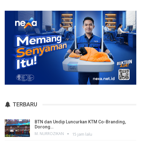
TERBARU
BTN dan Undip Luncurkan KTM Co-Branding,
Dorong…
M. NURROZIKAN
15 jam lalu