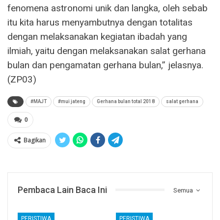
fenomena astronomi unik dan langka, oleh sebab
itu kita harus menyambutnya dengan totalitas
dengan melaksanakan kegiatan ibadah yang
ilmiah, yaitu dengan melaksanakan salat gerhana
bulan dan pengamatan gerhana bulan,” jelasnya.
(ZP03)
#MAJT
#mui jateng
Gerhana bulan total 2018
salat gerhana
0
Bagikan
Pembaca Lain Baca Ini
Semua
PERISTIWA
PERISTIWA