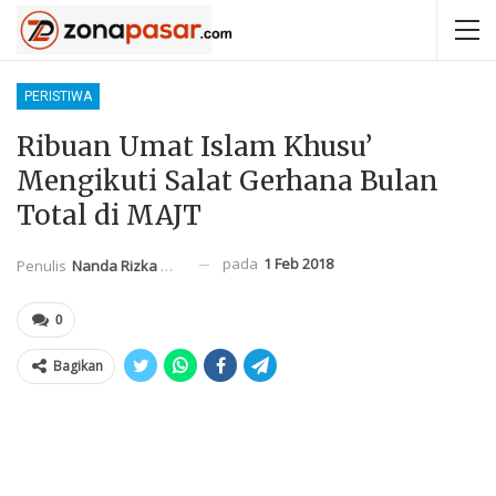
PERISTIWA
Ribuan Umat Islam Khusu’
Mengikuti Salat Gerhana Bulan
Total di MAJT
pada
1 Feb 2018
Penulis
Nanda Rizka Mahendra
0
Bagikan