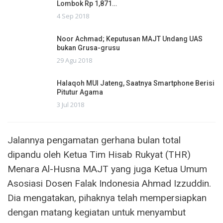
Lombok Rp 1,871…
4 Sep 2018
Noor Achmad; Keputusan MAJT Undang UAS
bukan Grusa-grusu
29 Agu 2018
Halaqoh MUI Jateng, Saatnya Smartphone Berisi
Pitutur Agama
3 Jul 2018
Jalannya pengamatan gerhana bulan total
dipandu oleh Ketua Tim Hisab Rukyat (THR)
Menara Al-Husna MAJT yang juga Ketua Umum
Asosiasi Dosen Falak Indonesia Ahmad Izzuddin.
Dia mengatakan, pihaknya telah mempersiapkan
dengan matang kegiatan untuk menyambut