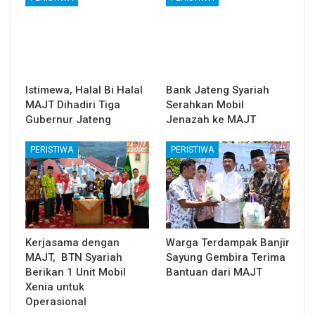
Istimewa, Halal Bi Halal
Bank Jateng Syariah
MAJT Dihadiri Tiga
Serahkan Mobil
Gubernur Jateng
Jenazah ke MAJT
PERISTIWA
PERISTIWA
Kerjasama dengan
Warga Terdampak Banjir
MAJT, BTN Syariah
Sayung Gembira Terima
Berikan 1 Unit Mobil
Bantuan dari MAJT
Xenia untuk
Operasional