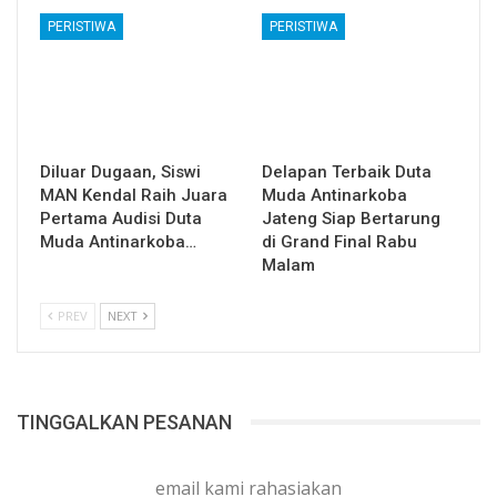
PERISTIWA
PERISTIWA
Diluar Dugaan, Siswi
Delapan Terbaik Duta
MAN Kendal Raih Juara
Muda Antinarkoba
Pertama Audisi Duta
Jateng Siap Bertarung
Muda Antinarkoba…
di Grand Final Rabu
Malam
PREV
NEXT
TINGGALKAN PESANAN
email kami rahasiakan