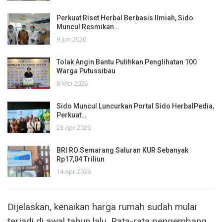
Perkuat Riset Herbal Berbasis Ilmiah, Sido
Muncul Resmikan…
9 Jun 2026
Tolak Angin Bantu Pulihkan Penglihatan 100
Warga Putussibau
8 Mei 2026
Sido Muncul Luncurkan Portal Sido HerbalPedia,
Perkuat…
23 Apr 2026
BRI RO Semarang Saluran KUR Sebanyak
Rp17,04 Triliun
14 Apr 2026
Dijelaskan, kenaikan harga rumah sudah mulai
terjadi di awal tahun lalu. Rata-rata pengembang