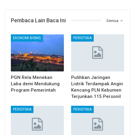
Pembaca Lain Baca Ini
Semua
EKONOMI BISNIS
PERISTIWA
PGN Rela Menekan
Pulihkan Jaringan
Laba demi Mendukung
Listrik Terdampak Angin
Program Pemerintah
Kencang PLN Kebumen
Terjunkan 115 Personil
PERISTIWA
PERISTIWA