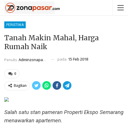
PERISTIWA
Tanah Makin Mahal, Harga
Rumah Naik
pada
15 Feb 2018
Penulis
Adminzonapasar
0
Bagikan
Salah satu stan pameran Properti Ekspo Semarang
menawarkan apartemen.