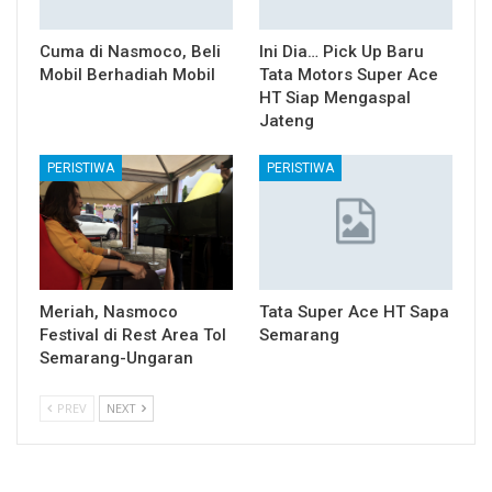
Cuma di Nasmoco, Beli
Ini Dia… Pick Up Baru
Mobil Berhadiah Mobil
Tata Motors Super Ace
HT Siap Mengaspal
Jateng
PERISTIWA
PERISTIWA
Meriah, Nasmoco
Tata Super Ace HT Sapa
Festival di Rest Area Tol
Semarang
Semarang-Ungaran
PREV
NEXT