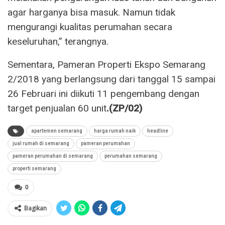
agar harganya bisa masuk. Namun tidak
mengurangi kualitas perumahan secara
keseluruhan,” terangnya.
Sementara, Pameran Properti Ekspo Semarang
2/2018 yang berlangsung dari tanggal 15 sampai
26 Februari ini diikuti 11 pengembang dengan
target penjualan 60 unit
.(ZP/02)
apartemen semarang
harga rumah naik
headline
jual rumah di semarang
pameran perumahan
pameran perumahan di semarang
perumahan semarang
properti semarang
0
Bagikan