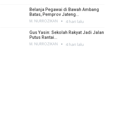
Belanja Pegawai di Bawah Ambang
Batas, Pemprov Jateng…
M. NURROZIKAN
4 hari lalu
Gus Yasin: Sekolah Rakyat Jadi Jalan
Putus Rantai…
M. NURROZIKAN
4 hari lalu