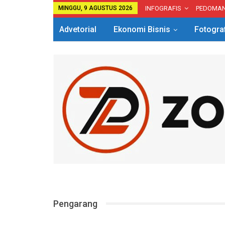
MINGGU, 9 AGUSTUS 2026
INFOGRAFIS
PEDOMA
Advetorial
Ekonomi Bisnis
Fotogra
Pengarang