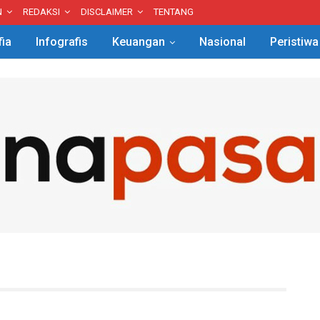
N
REDAKSI
DISCLAIMER
TENTANG
fia
Infografis
Keuangan
Nasional
Peristiwa