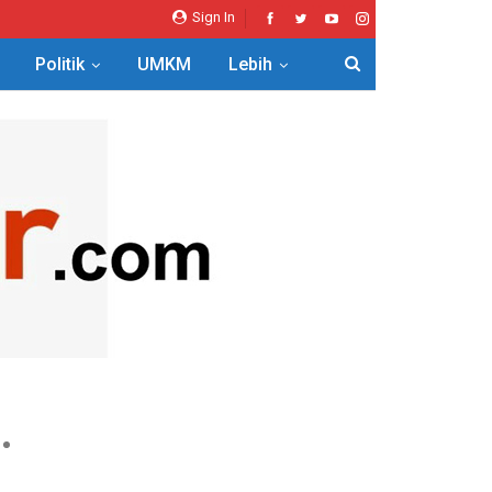
Sign In
Politik
UMKM
Lebih