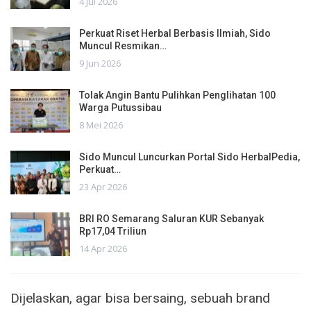
4 Jul 2026
Perkuat Riset Herbal Berbasis Ilmiah, Sido
Muncul Resmikan…
9 Jun 2026
Tolak Angin Bantu Pulihkan Penglihatan 100
Warga Putussibau
8 Mei 2026
Sido Muncul Luncurkan Portal Sido HerbalPedia,
Perkuat…
23 Apr 2026
BRI RO Semarang Saluran KUR Sebanyak
Rp17,04 Triliun
14 Apr 2026
Dijelaskan, agar bisa bersaing, sebuah brand