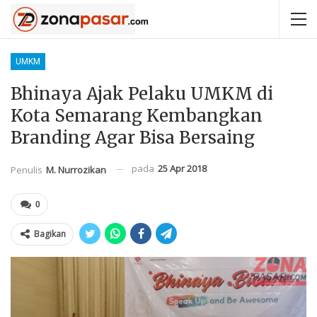
UMKM
Bhinaya Ajak Pelaku UMKM di
Kota Semarang Kembangkan
Branding Agar Bisa Bersaing
pada
25 Apr 2018
Penulis
M. Nurrozikan
0
Bagikan