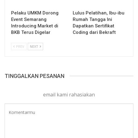
Pelaku UMKM Dorong
Lulus Pelatihan, Ibu-ibu
Event Semarang
Rumah Tangga Ini
Introducing Market di
Dapatkan Sertifikat
BKB Terus Digelar
Coding dari Bekraft
PREV
NEXT
TINGGALKAN PESANAN
email kami rahasiakan