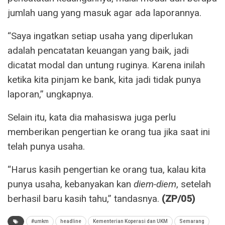
jumlah uang yang masuk agar ada laporannya.
“Saya ingatkan setiap usaha yang diperlukan
adalah pencatatan keuangan yang baik, jadi
dicatat modal dan untung ruginya. Karena inilah
ketika kita pinjam ke bank, kita jadi tidak punya
laporan,” ungkapnya.
Selain itu, kata dia mahasiswa juga perlu
memberikan pengertian ke orang tua jika saat ini
telah punya usaha.
“Harus kasih pengertian ke orang tua, kalau kita
punya usaha, kebanyakan kan
diem-diem
, setelah
berhasil baru kasih tahu,” tandasnya.
(ZP/05)
#umkm
headline
Kementerian Koperasi dan UKM
Semarang