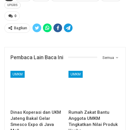
UPGRIS
0
Bagikan
Pembaca Lain Baca Ini
Semua
UMKM
UMKM
Dinas Koperasi dan UKM
Rumah Zakat Bantu
Jateng Bakal Gelar
Anggota UMKM
Smesco Expo di Java
Tingkatkan Nilai Produk