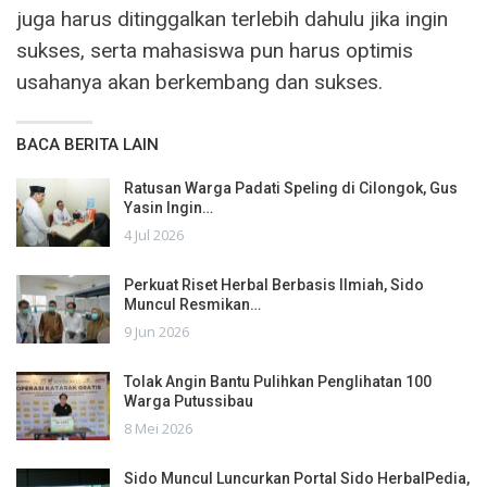
juga harus ditinggalkan terlebih dahulu jika ingin
sukses, serta mahasiswa pun harus optimis
usahanya akan berkembang dan sukses.
BACA BERITA LAIN
Ratusan Warga Padati Speling di Cilongok, Gus
Yasin Ingin…
4 Jul 2026
Perkuat Riset Herbal Berbasis Ilmiah, Sido
Muncul Resmikan…
9 Jun 2026
Tolak Angin Bantu Pulihkan Penglihatan 100
Warga Putussibau
8 Mei 2026
Sido Muncul Luncurkan Portal Sido HerbalPedia,