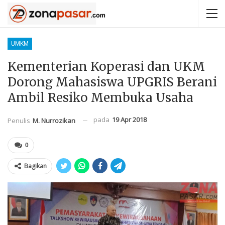
UMKM
Kementerian Koperasi dan UKM
Dorong Mahasiswa UPGRIS Berani
Ambil Resiko Membuka Usaha
pada
19 Apr 2018
Penulis
M. Nurrozikan
0
Bagikan