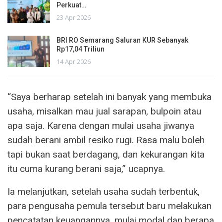
Perkuat…
23 Apr 2026
BRI RO Semarang Saluran KUR Sebanyak
Rp17,04 Triliun
14 Apr 2026
“Saya berharap setelah ini banyak yang membuka
usaha, misalkan mau jual sarapan, bulpoin atau
apa saja. Karena dengan mulai usaha jiwanya
sudah berani ambil resiko rugi. Rasa malu boleh
tapi bukan saat berdagang, dan kekurangan kita
itu cuma kurang berani saja,” ucapnya.
Ia melanjutkan, setelah usaha sudah terbentuk,
para pengusaha pemula tersebut baru melakukan
pencatatan keuangannya, mulai modal dan berapa