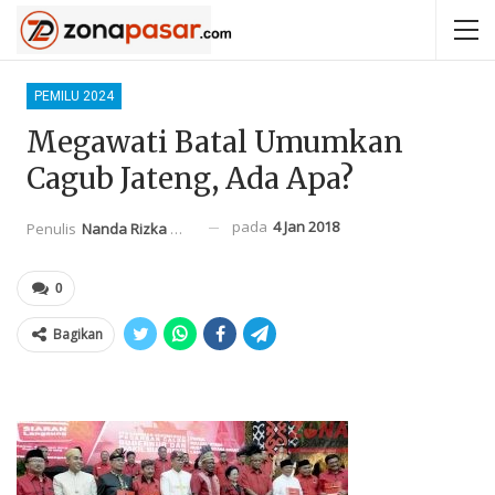
PEMILU 2024
Megawati Batal Umumkan
Cagub Jateng, Ada Apa?
pada
4 Jan 2018
Penulis
Nanda Rizka Mahendra
0
Bagikan