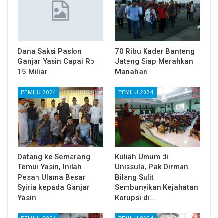
Dana Saksi Paslon
70 Ribu Kader Banteng
Ganjar Yasin Capai Rp
Jateng Siap Merahkan
15 Miliar
Manahan
PEMILU 2024
PEMILU 2024
Datang ke Semarang
Kuliah Umum di
Temui Yasin, Inilah
Unissula, Pak Dirman
Pesan Ulama Besar
Bilang Sulit
Syiria kepada Ganjar
Sembunyikan Kejahatan
Yasin
Korupsi di…