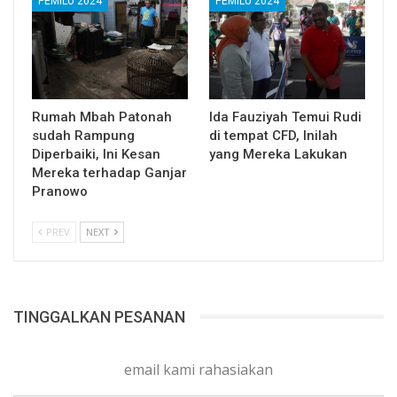
PEMILU 2024
PEMILU 2024
Rumah Mbah Patonah
Ida Fauziyah Temui Rudi
sudah Rampung
di tempat CFD, Inilah
Diperbaiki, Ini Kesan
yang Mereka Lakukan
Mereka terhadap Ganjar
Pranowo
PREV
NEXT
TINGGALKAN PESANAN
email kami rahasiakan