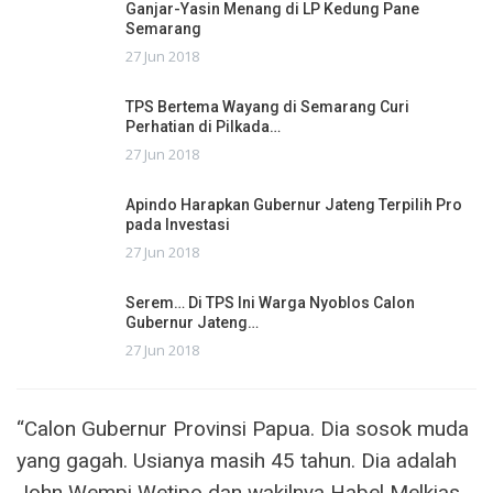
Ganjar-Yasin Menang di LP Kedung Pane
Semarang
27 Jun 2018
TPS Bertema Wayang di Semarang Curi
Perhatian di Pilkada…
27 Jun 2018
Apindo Harapkan Gubernur Jateng Terpilih Pro
pada Investasi
27 Jun 2018
Serem… Di TPS Ini Warga Nyoblos Calon
Gubernur Jateng…
27 Jun 2018
“Calon Gubernur Provinsi Papua. Dia sosok muda
yang gagah. Usianya masih 45 tahun. Dia adalah
John Wempi Wetipo dan wakilnya Habel Melkias