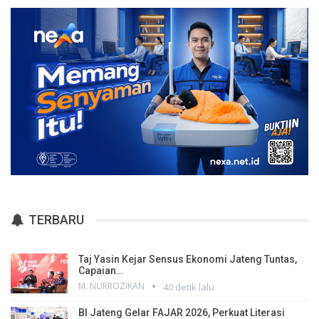
TERBARU
Taj Yasin Kejar Sensus Ekonomi Jateng Tuntas,
Capaian…
M. NURROZIKAN
40 detik lalu
BI Jateng Gelar FAJAR 2026, Perkuat Literasi