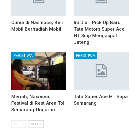
Cuma di Nasmoco, Beli
Ini Dia… Pick Up Baru
Mobil Berhadiah Mobil
Tata Motors Super Ace
HT Siap Mengaspal
Jateng
PERISTIWA
PERISTIWA
Meriah, Nasmoco
Tata Super Ace HT Sapa
Festival di Rest Area Tol
Semarang
Semarang-Ungaran
PREV
NEXT