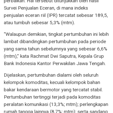
perbaikan. Hal tersebut ditunjukkan oleh hasil
Survei Penjualan Eceran, di mana indeks
penjualan eceran riil (IPR) tercatat sebesar 189,5,
atau tumbuh sebesar 5,3% (mtm).
“Walaupun demikian, tingkat pertumbuhan ini lebih
lambat dibandingkan pertumbuhan pada periode
yang sama tahun sebelumnya yang sebesar 6,6%
(mtm),” kata Rachmat Dwi Saputra, Kepala Grup
Bank Indonesia Kantor Perwakilan Jawa Tengah.
Dijelaskan, pertumbuhan dialami oleh seluruh
kelompok komoditas, kecuali kelompok bahan
bakar kendaraan bermotor yang tercatat stabil.
Pertumbuhan tertinggi terjadi pada komoditas
peralatan komunikasi (13,3%; mtm); perlengkapan
rumah tangga lainnya (8,7%; mtm); serta sandang