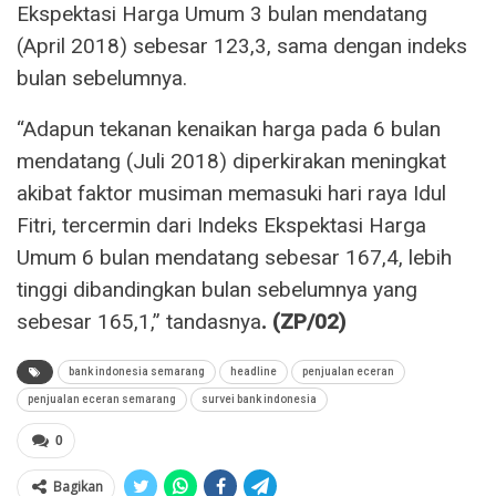
Ekspektasi Harga Umum 3 bulan mendatang
(April 2018) sebesar 123,3, sama dengan indeks
bulan sebelumnya.
“Adapun tekanan kenaikan harga pada 6 bulan
mendatang (Juli 2018) diperkirakan meningkat
akibat faktor musiman memasuki hari raya Idul
Fitri, tercermin dari Indeks Ekspektasi Harga
Umum 6 bulan mendatang sebesar 167,4, lebih
tinggi dibandingkan bulan sebelumnya yang
sebesar 165,1,” tandasnya
. (ZP/02)
bank indonesia semarang
headline
penjualan eceran
penjualan eceran semarang
survei bank indonesia
0
Bagikan