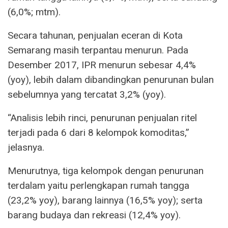
(6,0%; mtm).
Secara tahunan, penjualan eceran di Kota
Semarang masih terpantau menurun. Pada
Desember 2017, IPR menurun sebesar 4,4%
(yoy), lebih dalam dibandingkan penurunan bulan
sebelumnya yang tercatat 3,2% (yoy).
“Analisis lebih rinci, penurunan penjualan ritel
terjadi pada 6 dari 8 kelompok komoditas,”
jelasnya.
Menurutnya, tiga kelompok dengan penurunan
terdalam yaitu perlengkapan rumah tangga
(23,2% yoy), barang lainnya (16,5% yoy); serta
barang budaya dan rekreasi (12,4% yoy).