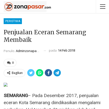
PERISTIWA
Penjualan Eceran Semarang
Membaik
pada
14 Feb 2018
Penulis
Adminzonapasar
0
Bagikan
SEMARANG
– Pada Desember 2017, penjualan
eceran Kota Semarang diindikasikan mengalami