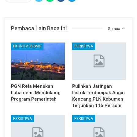
Pembaca Lain Baca Ini
Semua
EKONOMI BISNIS
PERISTIWA
PGN Rela Menekan
Pulihkan Jaringan
Laba demi Mendukung
Listrik Terdampak Angin
Program Pemerintah
Kencang PLN Kebumen
Terjunkan 115 Personil
PERISTIWA
PERISTIWA