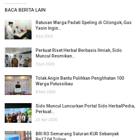
BACA BERITA LAIN
Ratusan Warga Padati Speling di Cilongok, Gus
Yasin Ingin…
4 Jul 2026
Perkuat Riset Herbal Berbasis Ilmiah, Sido
Muncul Resmikan…
9 Jun 2026
Tolak Angin Bantu Pulihkan Penglihatan 100
Warga Putussibau
8 Mei 2026
Sido Muncul Luncurkan Portal Sido HerbalPedia,
Perkuat…
23 Apr 2026
BRI RO Semarang Saluran KUR Sebanyak
Rp17,04 Triliun