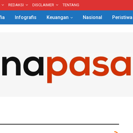
REDAKSI
DISCLAIMER
TENTANG
fia
Infografis
Keuangan
Nasional
Peristiwa