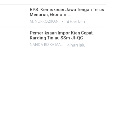
BPS: Kemiskinan Jawa Tengah Terus
Menurun, Ekonomi…
M. NURROZIKAN
4 hari lalu
Pemeriksaan Impor Kian Cepat,
Karding Tinjau SSm JI-QC
NANDA RIZKA MAHENDRA
4 hari lalu