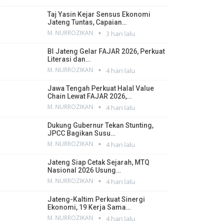
Taj Yasin Kejar Sensus Ekonomi
Jateng Tuntas, Capaian…
M. NURROZIKAN
3 hari lalu
BI Jateng Gelar FAJAR 2026, Perkuat
Literasi dan…
M. NURROZIKAN
4 hari lalu
Jawa Tengah Perkuat Halal Value
Chain Lewat FAJAR 2026,…
M. NURROZIKAN
4 hari lalu
Dukung Gubernur Tekan Stunting,
JPCC Bagikan Susu…
M. NURROZIKAN
4 hari lalu
Jateng Siap Cetak Sejarah, MTQ
Nasional 2026 Usung…
M. NURROZIKAN
4 hari lalu
Jateng-Kaltim Perkuat Sinergi
Ekonomi, 19 Kerja Sama…
M. NURROZIKAN
4 hari lalu