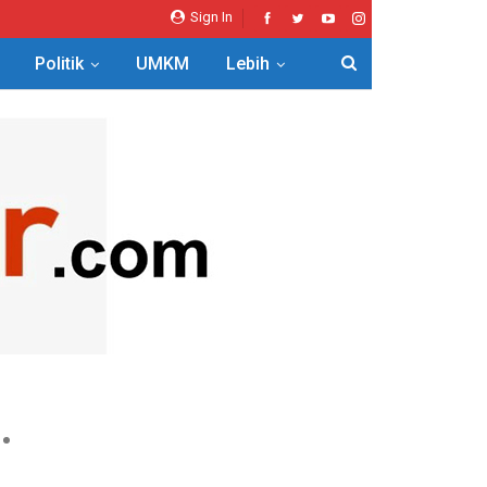
Sign In
Politik
UMKM
Lebih