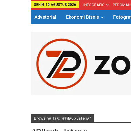
SENIN, 10 AGUSTUS 2026
INFOGRAFIS
PEDOMAN
Advetorial
Ekonomi Bisnis
Fotogra
Browsing Tag: "#pilgub Jateng"