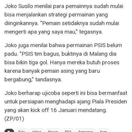
Joko Susilo menilai para pemainnya sudah mulai
bisa menjalankan strategi permainan yang
diinginkannya. “Pemain setidaknya sudah mulai
mengerti apa yang saya mau,” tegasnya.
Joko juga menilai bahwa permainan PSIS belum
padu. “PSIS tim bagus, buktinya di Malang dia
bisa bikin tiga gol. Hanya mereka butuh proses
karena banyak pemain asing yang baru
bergabung,” tandasnya.
Joko berharap ujicoba seperti ini bisa bermanfaat
untuk persiapan menghadapi ajang Piala Presiden
yang akan kick off 16 Januari mendatang.
(ZP/01)
Bola
Jateng
Panser
PSIS
Semarang
Snex