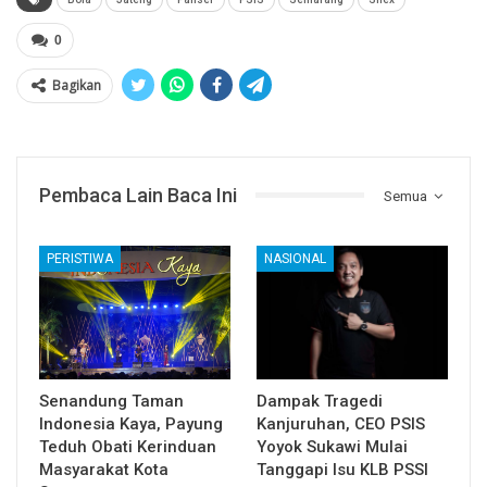
0
Bagikan
Pembaca Lain Baca Ini
Semua
PERISTIWA
NASIONAL
Senandung Taman
Dampak Tragedi
Indonesia Kaya, Payung
Kanjuruhan, CEO PSIS
Teduh Obati Kerinduan
Yoyok Sukawi Mulai
Masyarakat Kota
Tanggapi Isu KLB PSSI