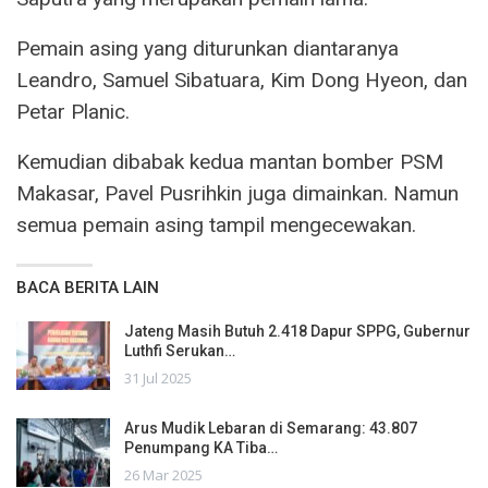
Pemain asing yang diturunkan diantaranya
Leandro, Samuel Sibatuara, Kim Dong Hyeon, dan
Petar Planic.
Kemudian dibabak kedua mantan bomber PSM
Makasar, Pavel Pusrihkin juga dimainkan. Namun
semua pemain asing tampil mengecewakan.
BACA BERITA LAIN
Jateng Masih Butuh 2.418 Dapur SPPG, Gubernur
Luthfi Serukan…
31 Jul 2025
Arus Mudik Lebaran di Semarang: 43.807
Penumpang KA Tiba…
26 Mar 2025