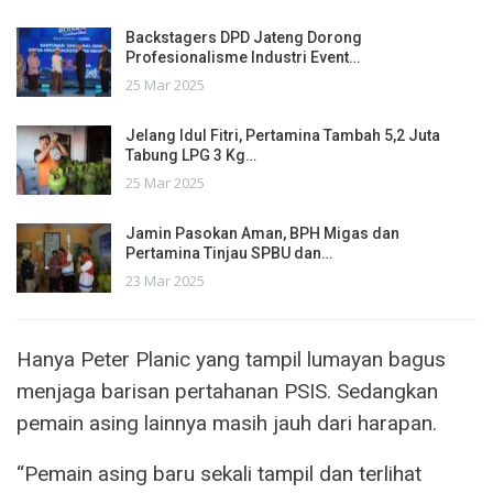
Backstagers DPD Jateng Dorong
Profesionalisme Industri Event…
25 Mar 2025
Jelang Idul Fitri, Pertamina Tambah 5,2 Juta
Tabung LPG 3 Kg…
25 Mar 2025
Jamin Pasokan Aman, BPH Migas dan
Pertamina Tinjau SPBU dan…
23 Mar 2025
Hanya Peter Planic yang tampil lumayan bagus
menjaga barisan pertahanan PSIS. Sedangkan
pemain asing lainnya masih jauh dari harapan.
“Pemain asing baru sekali tampil dan terlihat