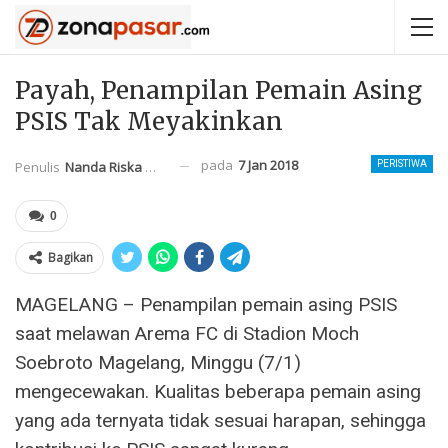
Payah, Penampilan Pemain Asing
PSIS Tak Meyakinkan
pada
7 Jan 2018
Penulis
Nanda Riska Mahendra
PERISTIWA
0
Bagikan
MAGELANG – Penampilan pemain asing PSIS
saat melawan Arema FC di Stadion Moch
Soebroto Magelang, Minggu (7/1)
mengecewakan. Kualitas beberapa pemain asing
yang ada ternyata tidak sesuai harapan, sehingga