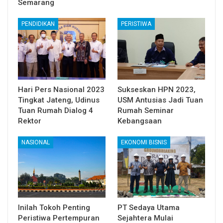
Semarang
PENDIDIKAN
PERISTIWA
Hari Pers Nasional 2023
Sukseskan HPN 2023,
Tingkat Jateng, Udinus
USM Antusias Jadi Tuan
Tuan Rumah Dialog 4
Rumah Seminar
Rektor
Kebangsaan
NASIONAL
EKONOMI BISNIS
Inilah Tokoh Penting
PT Sedaya Utama
Peristiwa Pertempuran
Sejahtera Mulai